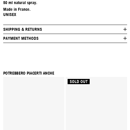
50 ml natural spray.
Made in France.
UNISEX
SHIPPING & RETURNS
PAYMENT METHODS
POTREBBERO PIACERTI ANCHE
SOLD OUT