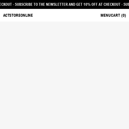
 AT CHECKOUT - SUBSCRIBE TO THE NEWSLETTER AND GET 10% OFF AT CHECKO
ACTSTOREONLINE
MENU
CART (
0
)