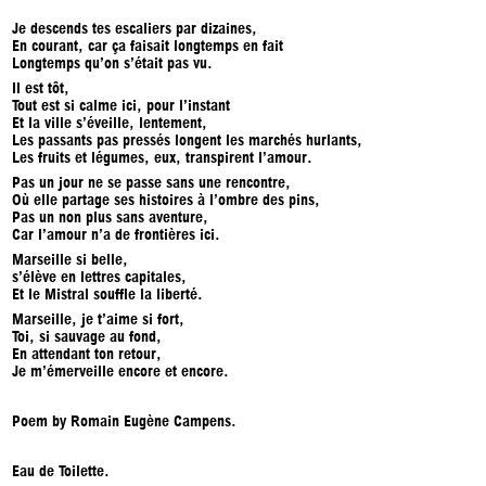
Je descends tes escaliers par dizaines,
En courant, car ça faisait longtemps en fait
Longtemps qu’on s’était pas vu.
Il est tôt,
Tout est si calme ici, pour l’instant
Et la ville s’éveille, lentement,
Les passants pas pressés longent les marchés hurlants,
Les fruits et légumes, eux, transpirent l’amour.
Pas un jour ne se passe sans une rencontre,
Où elle partage ses histoires à l’ombre des pins,
Pas un non plus sans aventure,
Car l’amour n’a de frontières ici.
Marseille
si belle,
s’élève en lettres capitales,
Et le Mistral souffle la liberté.
Marseille
, je t’aime si fort,
Toi, si sauvage au fond,
En attendant ton retour,
Je m’émerveille encore et encore.
Poem by Romain Eugène Campens.
Eau de Toilette.