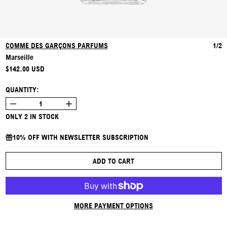
COMME DES GARÇONS PARFUMS
1/2
Marseille
REGULAR PRICE
$142.00 USD
QUANTITY:
ONLY 2 IN STOCK
10% OFF WITH NEWSLETTER SUBSCRIPTION
ADD TO CART
MORE PAYMENT OPTIONS